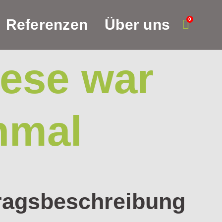
0
Referenzen
Über uns
ese war
nmal
ragsbeschreibung