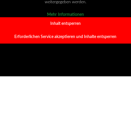
weitergegeben werden.
Mehr Informationen
Inhalt entsperren
Erforderlichen Service akzeptieren und Inhalte entsperren