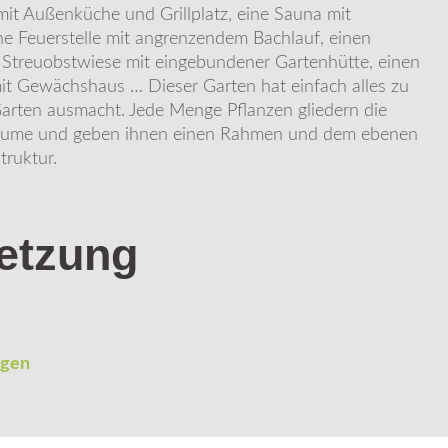
mit Außenküche und Grillplatz, eine Sauna mit
ne Feuerstelle mit angrenzendem Bachlauf, einen
e Streuobstwiese mit eingebundener Gartenhütte, einen
it Gewächshaus … Dieser Garten hat einfach alles zu
Garten ausmacht. Jede Menge Pflanzen gliedern die
Räume und geben ihnen einen Rahmen und dem ebenen
truktur.
etzung
ngen