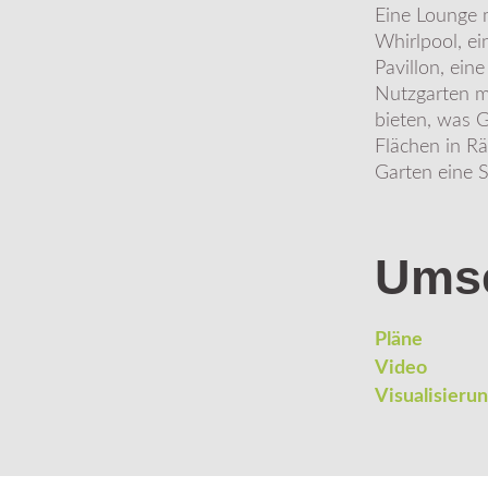
Eine Lounge 
Whirlpool, ei
Pavillon, ein
Nutzgarten m
bieten, was 
Flächen in 
Garten eine S
Ums
Pläne
Video
Visualisieru