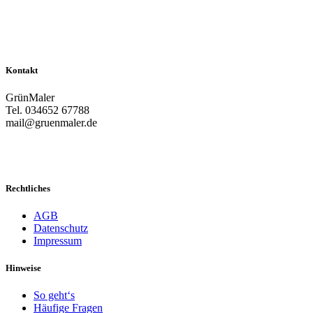
Kontakt
GrünMaler
Tel. 034652 67788
mail@gruenmaler.de
Rechtliches
AGB
Datenschutz
Impressum
Hinweise
So geht‘s
Häufige Fragen