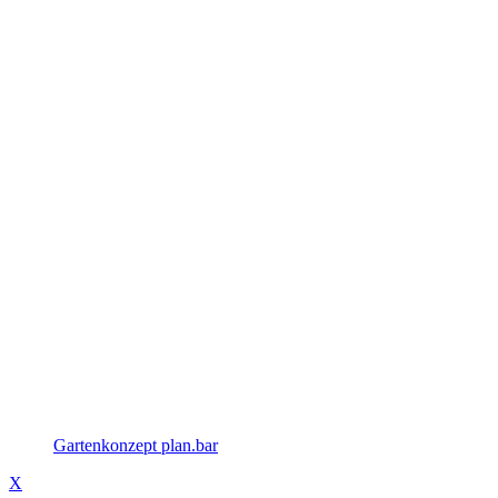
Gartenkonzept plan.bar
X