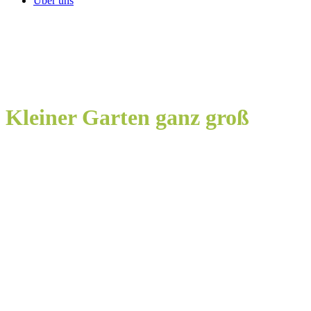
Über uns
Kleiner Garten ganz groß