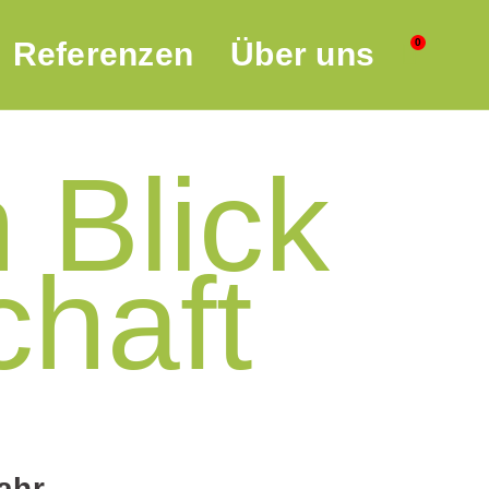
0
Referenzen
Über uns
 Blick
chaft
ahr