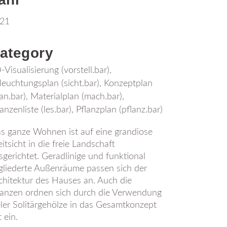
21
ategory
-Visualisierung (vorstell.bar),
leuchtungsplan (sicht.bar), Konzeptplan
lan.bar), Materialplan (mach.bar),
lanzenliste (les.bar), Pflanzplan (pflanz.bar)
s ganze Wohnen ist auf eine grandiose
itsicht in die freie Landschaft
sgerichtet. Geradlinige und funktional
gliederte Außenräume passen sich der
chitektur des Hauses an. Auch die
lanzen ordnen sich durch die Verwendung
eler Solitärgehölze in das Gesamtkonzept
t ein.